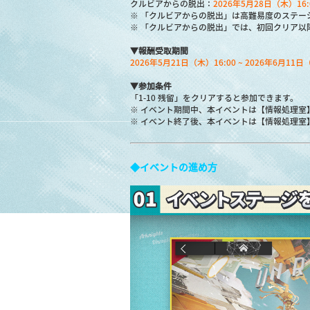
クルビアからの脱出：
2026年5月28日（木）16:0
※ 「クルビアからの脱出」は高難易度のステー
※ 「クルビアからの脱出」では、初回クリア以
▼報酬受取期間
2026年5月21日（木）16:00 ~ 2026年6月11日
▼参加条件
「1-10 残留」をクリアすると参加できます。
※ イベント期間中、本イベントは【情報処理室
※ イベント終了後、本イベントは【情報処理室
◆イベントの進め方