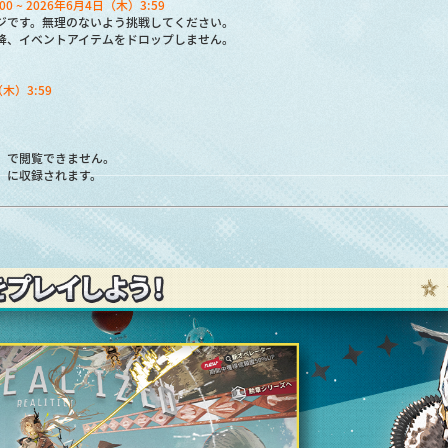
0 ~ 2026年6月4日（木）3:59
ジです。無理のないよう挑戦してください。
降、イベントアイテムをドロップしません。
（木）3:59
】で閲覧できません。
】に収録されます。