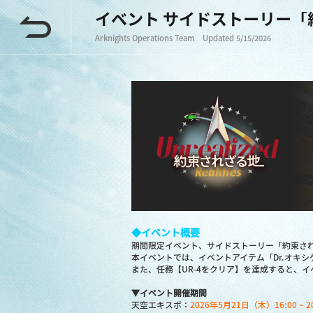
イベント サイドストーリー「
Arknights Operations Team Updated 5/15/2026
◆イベント概要
期間限定イベント、サイドストーリー「約束され
本イベントでは、イベントアイテム「Dr.オキ
また、任務【UR-4をクリア】を達成すると、
▼イベント開催期間
天空エキスポ：
2026年5月21日（木）16:00 ~ 